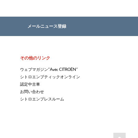
メールニュース登録
その他のリンク
”Avëc CITROËN”
ウェブマガジン
シトロエンブティックオンライン
認定中古車
お問い合わせ
シトロエンプレスルーム