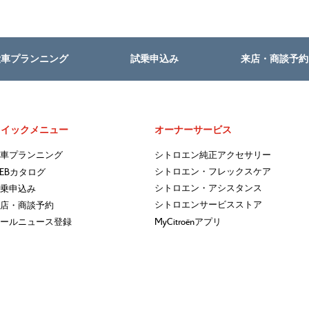
愛車プランニング
試乗申込み
来店・商談予約
クイックメニュー
オーナーサービス
車プランニング
シトロエン純正アクセサリー
EB
シトロエン・フレックスケア
カタログ
シトロエン・アシスタンス
乗申込み
シトロエンサービスストア
店・商談予約
MyCitroën
ールニュース登録
アプリ