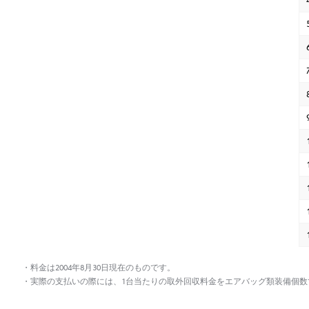
・料金は2004年8月30日現在のものです。
・実際の支払いの際には、1台当たりの取外回収料金をエアバッグ類装備個