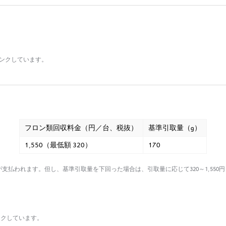
リンクしています。
フロン類回収料金（円／台、税抜）
基準引取量（g）
1,550（最低額 320）
170
払われます。但し、基準引取量を下回った場合は、引取量に応じて320～1,55
ンクしています。