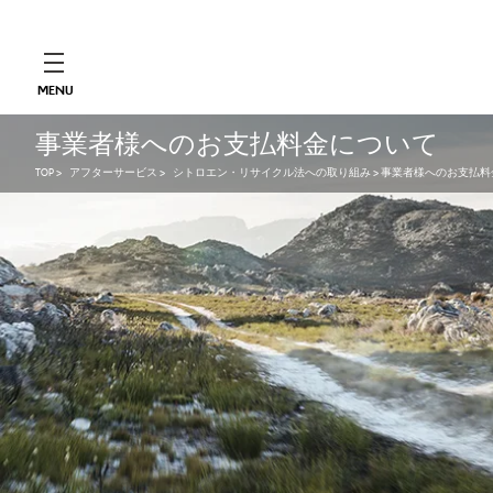
MENU
事業者様へのお支払料金について
TOP
>
アフターサービス
>
シトロエン・リサイクル法への取り組み
> 事業者様へのお支払