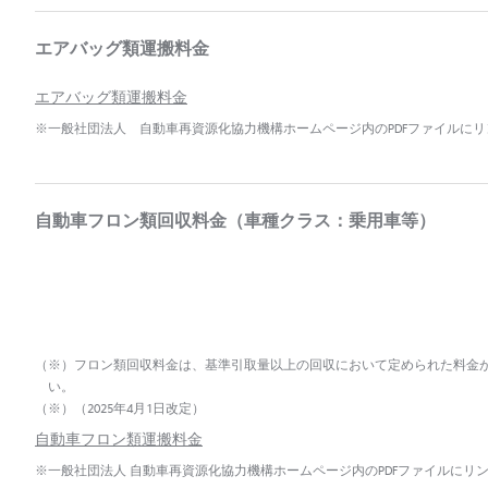
エアバッグ類運搬料金
エアバッグ類運搬料金
※一般社団法人 自動車再資源化協力機構ホームページ内のPDFファイルに
自動車フロン類回収料金（車種クラス：乗用車等）
（※）フロン類回収料金は、基準引取量以上の回収において定められた料金が支
い。
（※）（2025年4月1日改定）
自動車フロン類運搬料金
※一般社団法人 自動車再資源化協力機構ホームページ内のPDFファイルにリ