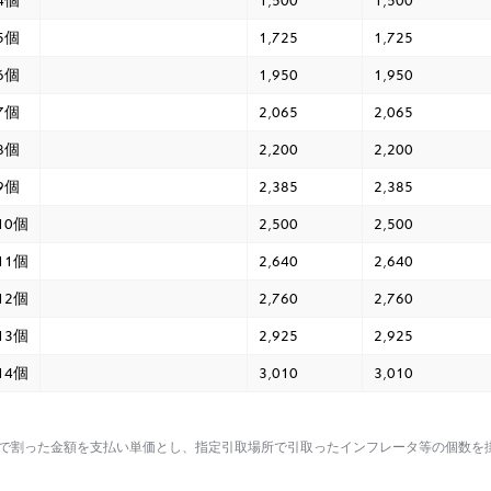
4個
1,500
1,500
5個
1,725
1,725
6個
1,950
1,950
7個
2,065
2,065
8個
2,200
2,200
9個
2,385
2,385
10個
2,500
2,500
11個
2,640
2,640
12個
2,760
2,760
13個
2,925
2,925
14個
3,010
3,010
数で割った金額を支払い単価とし、指定引取場所で引取ったインフレータ等の個数を