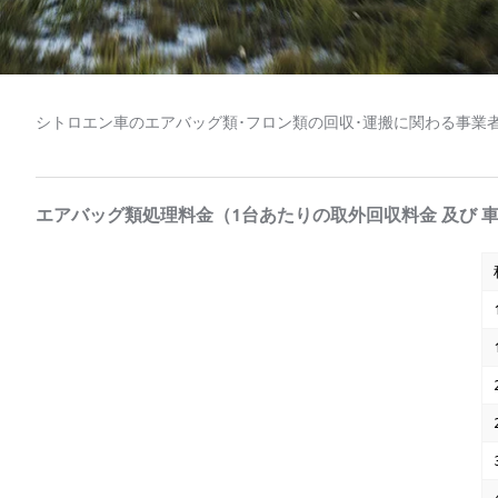
シトロエン車のエアバッグ類･フロン類の回収･運搬に関わる事業
エアバッグ類処理料金（1台あたりの取外回収料金 及び 