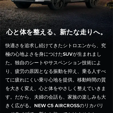
心と体を整える、新たな走りへ。
快適さを追求し続けてきたシトロエンから、究
SUV
極の心地よさを身につけた
が生まれまし
た。
独自のシートやサスペンション技術によ
り、疲労の原因となる振動を抑え、
乗る人すべ
てに疲れにくい乗り心地を提供。
移動時間の質
を大きく変え、心と体をやさしく整えていきま
す。
だから、夫婦の会話も、家族の楽しみも大
NEW C5 AIRCROSS
きく広がる。
のリカバリ