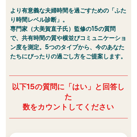
より有意義な夫婦時間を過ごすための「ふた
り時間レベル診断」。
15
専門家（大美賀直子氏）監修の
の質問
で、共有時間の質や横並びコミュニケーショ
5
ン度を
測定。
つのタイプから、今のあなた
たちにぴったりの過ごし方をご提案します。
15
以下
の質問に「はい」と回答し
た
数をカウントしてください