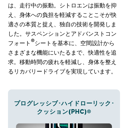
は、走行中の振動。
シトロエンは振動を抑
え、身体への負担を軽減することこそが快
適さの本質と捉え、独自の技術を開発しま
した。
サスペンションとアドバンストコン
®
フォート
シートを基本に、空間設計から
さまざまな機能にいたるまで、
快適性を追
求。移動時間の疲れを軽減し、身体を整え
るリカバリードライブを実現しています。
プログレッシブ･ハイドローリック･
PHC
クッション(
)
®