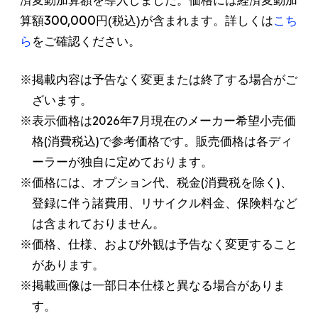
済変動加算額を導入しました。価格には経済変動加
300,000
算額
円(税込)が含まれます。詳しくは
こち
ら
をご確認ください。
※掲載内容は予告なく変更または終了する場合がご
ざいます。
※表示価格は2026年7月現在のメーカー希望小売価
格(消費税込)で参考価格です。販売価格は各ディ
ーラーが独自に定めております。
※価格には、オプション代、税金(消費税を除く)、
登録に伴う諸費用、リサイクル料金、保険料など
は含まれておりません。
※価格、仕様、および外観は予告なく変更すること
があります。
※掲載画像は一部日本仕様と異なる場合がありま
す。